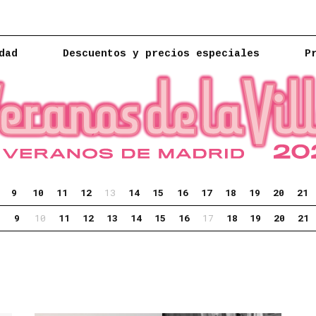
dad
Descuentos y precios especiales
P
9
10
11
12
13
14
15
16
17
18
19
20
21
9
10
11
12
13
14
15
16
17
18
19
20
21