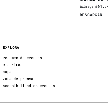
Imagen
961.5
DESCARGAR
EXPLORA
Resumen de eventos
Distritos
Mapa
Zona de prensa
Accesibilidad en eventos