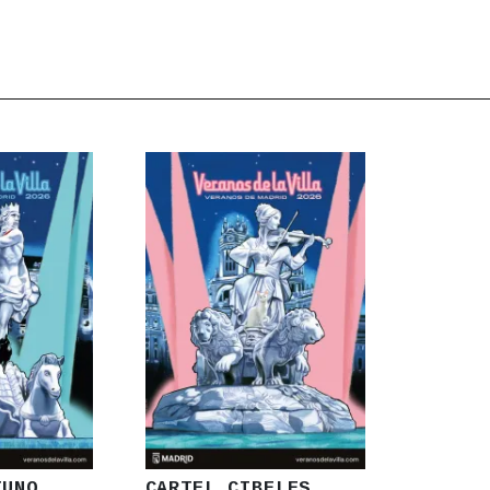
TUNO
CARTEL CIBELES