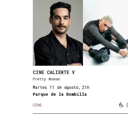
CINE CALIENTE V
Pretty Woman
Martes 11 de agosto,
21h
Parque de la Bombilla

CINE
Mov