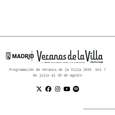

Ayuntamiento de Madrid
Programación de Veranos de la Villa 2026. Del 7
de julio al 30 de agosto
Twitter (X)
Facebook
Instagram
YouTube
Spotify