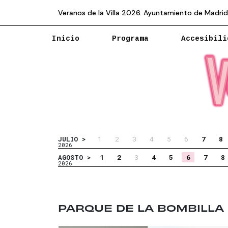
Veranos de la Villa 2026. Ayuntamiento de Madrid
Inicio
Programa
Accesibili
1
2
3
4
5
6
7
8
JULIO >
2026
1
2
3
4
5
6
7
8
AGOSTO >
2026
PARQUE DE LA BOMBILLA